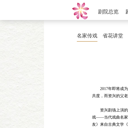
剧院总览
名家传戏
省花讲堂
2017年即将成为
共度，而资兴的父老
资兴剧场上演的《访
戏——当代戏曲名家
友》来自古典文学《