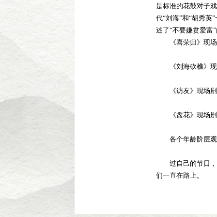
是标准的花鼓对子戏
代“刘海”和“胡秀
述了“不要嫌贫爱富
《喜荣归》现场
《刘海砍樵》现
《访友》现场剧
《盘花》现场剧
各个年龄阶层观众
过自己的节日，享受
们一直在路上。