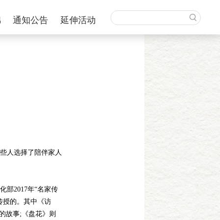
锦
通知公告
延伸活动
些人选择了陪伴家人
2017年“名家传
传授的。其中《访
的故事;《盘花》则