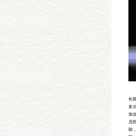
湖
长
多
加
员
助