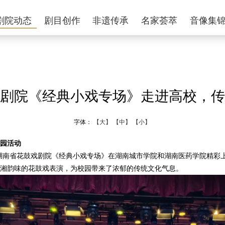
剧院动态
剧目创作
非遗传承
名家荟萃
音像集
剧院《经典小戏专场》走进高校，传
字体：
【大】
【中】
【小】
园活动
，湖南省花鼓戏剧院《经典小戏专场》在湖南城市学院和湖南医药学院精彩
湘韵味的花鼓戏表演，为校园带来了浓郁的传统文化气息。