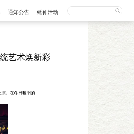
锦
通知公告
延伸活动
统艺术焕新彩
上演。在冬日暖阳的