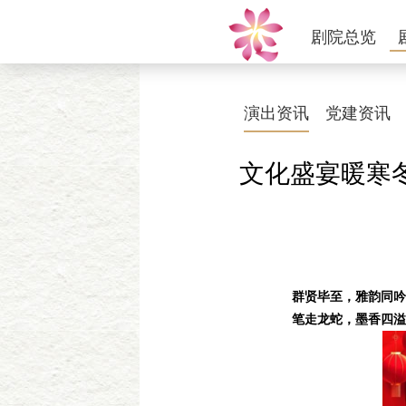
剧院总览
演出资讯
党建资讯
文化盛宴暖寒冬
群贤毕至，雅韵同吟
笔走龙蛇，墨香四溢