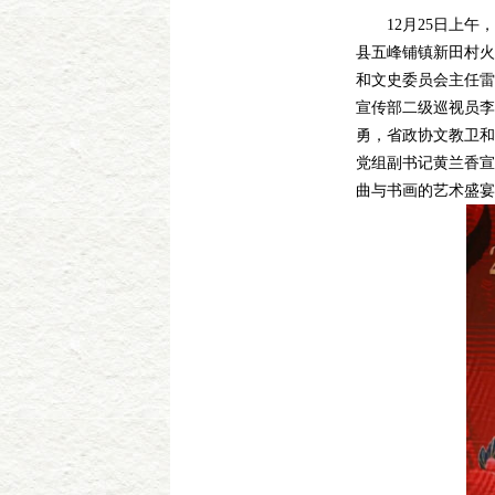
12月25日上午，2
县五峰铺镇新田村火
和文史委员会主任雷
宣传部二级巡视员李
勇，省政协文教卫和
党组副书记黄兰香宣
曲与书画的艺术盛宴