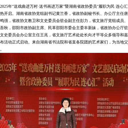
025年“送戏曲进万村·送书画进万家”暨湖南省政协委员“履职为民 连心
热开启。湖南省政协党组副书记黄兰香，省政协副秘书长、办公厅主任唐
鸣强，省政协文教卫和文史委员会驻会副主任彭力，省文旅厅党组成员、
吾秋，邵阳市政协副主席、民革邵阳市委会主委丰新妹，省政协办公厅驻
文史委员会办公室主任王兆，省文旅厅艺术处处长向才平等众多领导和嘉
布活动正式启动。来自湖南省书法院和省直各院团的艺术家们，为当地父
。