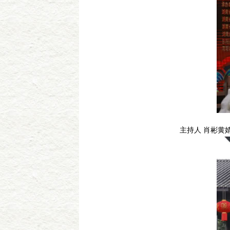
主持人 肖彬黄