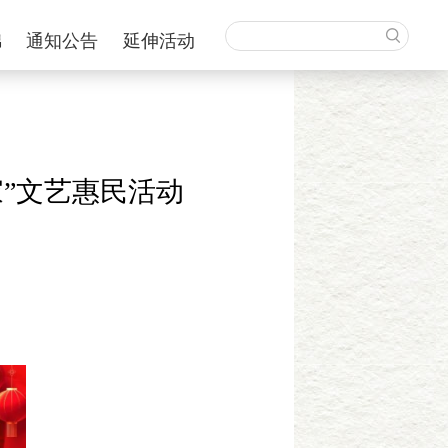
锦
通知公告
延伸活动
家”文艺惠民活动