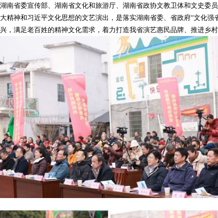
南省委宣传部、湖南省文化和旅游厅、湖南省政协文教卫体和文史委员
大精神和习近平文化思想的文艺演出，是落实湖南省委、省政府“文化强
兴，满足老百姓的精神文化需求，着力打造我省演艺惠民品牌、推进乡村