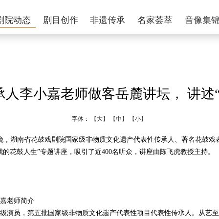
剧院动态
剧目创作
非遗传承
名家荟萃
音像集
承人李小嘉老师做客岳麓讲坛， 讲述“
字体：
【大】
【中】
【小】
日晚，湖南省花鼓戏剧院国家级非物质文化遗产代表性传承人、著名花鼓戏
我的花鼓人生”专题讲座，吸引了近400名听众，讲座由陈飞虎教授主持。
嘉老师简介
演员，第五批国家级非物质文化遗产代表性项目代表性传承人。从艺至