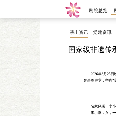
剧院总览
演出资讯
党建资讯
国家级非遗传
2026年3月25
客岳麓讲堂，举办“
名家风采：李小
李小嘉，女，一级