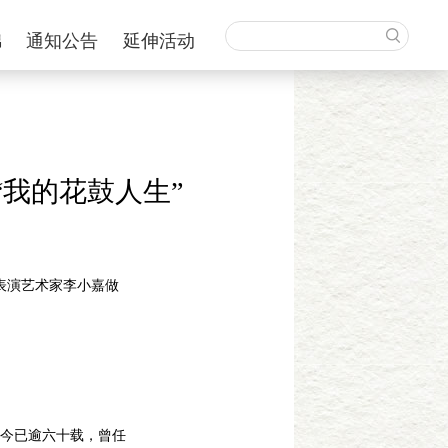
锦
通知公告
延伸活动
我的花鼓人生”
表演艺术家李小嘉做
今已逾六十载，曾任