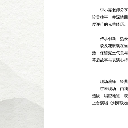
李小嘉老师分享了1
珍贵往事，并深情回
度评价的光荣经历。
传承创新：热爱
谈及花鼓戏在当代
活，保留泥土气息与
幕后故事与表演心得
现场演绎：经典
讲座现场，由我院
选段，唱腔地道、表
上台演唱《刘海砍樵