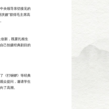
中央领导亲切接见的
阿庆嫂”获得毛主席高
。
上创新，既要扎根生
自己拍摄经典剧目的
了《打铜锣》等经典
观众提问，邀请学生
向了高潮。