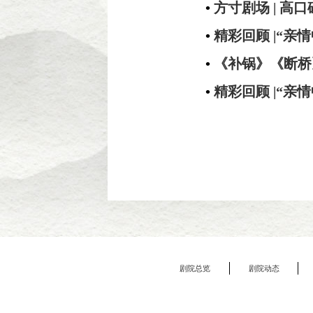
•
方寸剧场 | 
•
精彩回顾 |“
•
《补锅》《断桥
•
精彩回顾 |“
剧院总览
剧院动态