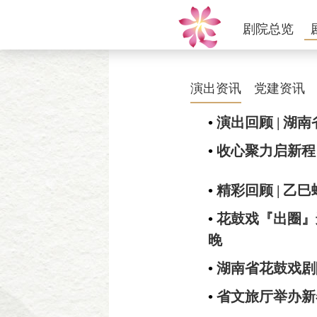
剧院总览
演出资讯
党建资讯
•
演出回顾 | 
•
收心聚力启新程
•
精彩回顾 | 
•
花鼓戏『出圈』
晚
•
湖南省花鼓戏剧
•
省文旅厅举办新